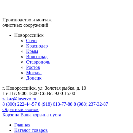
Производство и монтаж
очистных сооружений
Новороссийск
Сочи
Краснодар
Крым
Волгоград
Ставрополь
Ростов
Москва
Донецк
г. Новороссийск, ул. Золотая рыбка, д. 10
Пн-Пт:
9:00-18:00
Сб-Вс:
9:00-15:00
zakaz@inservo.ru
8 (800) 222-44-57
8 (918) 613-77-88
8 (988) 237-32-87
Обратный звонок
Корзина
Ваша корзина пуста
Главная
Каталог товаров