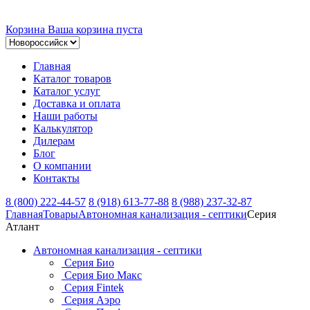
Корзина
Ваша корзина пуста
Главная
Каталог товаров
Каталог услуг
Доставка и оплата
Наши работы
Калькулятор
Дилерам
Блог
О компании
Контакты
8 (800) 222-44-57
8 (918) 613-77-88
8 (988) 237-32-87
Главная
Товары
Автономная канализация - септики
Серия
Атлант
Автономная канализация - септики
Серия Био
Серия Био Макс
Серия Fintek
Серия Аэро