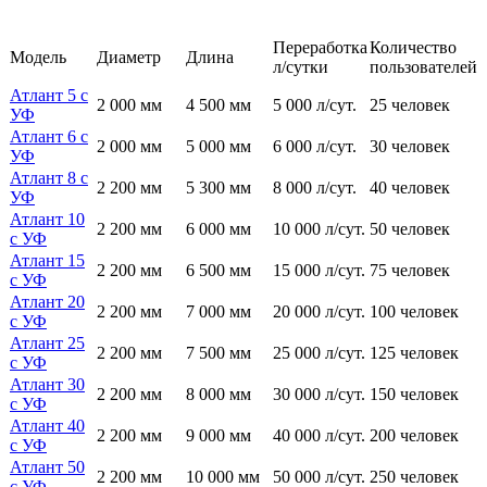
Переработка
Количество
Модель
Диаметр
Длина
л/сутки
пользователей
Атлант 5 с
2 000 мм
4 500 мм
5 000 л/сут.
25 человек
УФ
Атлант 6 с
2 000 мм
5 000 мм
6 000 л/сут.
30 человек
УФ
Атлант 8 с
2 200 мм
5 300 мм
8 000 л/сут.
40 человек
УФ
Атлант 10
2 200 мм
6 000 мм
10 000 л/сут.
50 человек
с УФ
Атлант 15
2 200 мм
6 500 мм
15 000 л/сут.
75 человек
с УФ
Атлант 20
2 200 мм
7 000 мм
20 000 л/сут.
100 человек
с УФ
Атлант 25
2 200 мм
7 500 мм
25 000 л/сут.
125 человек
с УФ
Атлант 30
2 200 мм
8 000 мм
30 000 л/сут.
150 человек
с УФ
Атлант 40
2 200 мм
9 000 мм
40 000 л/сут.
200 человек
с УФ
Атлант 50
2 200 мм
10 000 мм
50 000 л/сут.
250 человек
с УФ