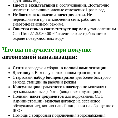
грунтовых вод.
Прост в эксплуатации
и обслуживании. Достаточно
извлекать излишние иловые отложения 1 раз в год
Не боится отключения электричества
. Не
переполняется при отключении сети, работает в
энергонезависимом режиме.
Очистка стоков соответствует нормам
установленным
Сан Пин 2.1.5.980-00 «Гигиенические требования к
охране поверхностных вод»
Что вы получаете при покупке
автономной канализации:
Септик
заводской сборки
в полной комплектации
Доставку
к Вам на участок нашим транспортом
Стартовый
набор биопрепаратов
для более быстрого
выхода станции на рабочий режим
Консультацию
грамотного
инженера
по монтажу и
пусконаладочные работы (ввод в эксплуатацию)
Полный
пакет документов
для водоканала, СЭС,
Администрации (включая договор на сервисное
обслуживание), копию нашей лицензии на обращение с
ЖБО
Помощь с вопросами подключения водоснабжения,