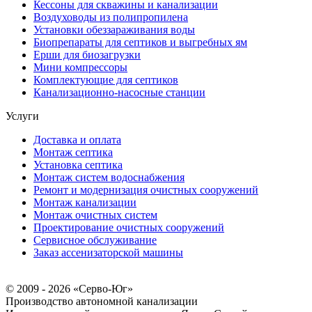
Кессоны для скважины и канализации
Воздуховоды из полипропилена
Установки обеззараживания воды
Биопрепараты для септиков и выгребных ям
Ерши для биозагрузки
Мини компрессоры
Комплектующие для септиков
Канализационно-насосные станции
Услуги
Доставка и оплата
Монтаж септика
Установка септика
Монтаж систем водоснабжения
Ремонт и модернизация очистных сооружений
Монтаж канализации
Монтаж очистных систем
Проектирование очистных сооружений
Сервисное обслуживание
Заказ ассенизаторской машины
© 2009 - 2026 «Серво-Юг»
Производство автономной канализации