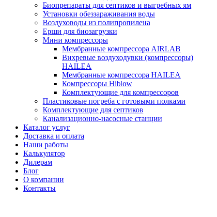
Биопрепараты для септиков и выгребных ям
Установки обеззараживания воды
Воздуховоды из полипропилена
Ерши для биозагрузки
Мини компрессоры
Мембранные компрессора AIRLAB
Вихревые воздуходувки (компрессоры)
HAILEA
Мембранные компрессора HAILEA
Компрессоры Hiblow
Комплектующие для компрессоров
Пластиковые погреба с готовыми полками
Комплектующие для септиков
Канализационно-насосные станции
Каталог услуг
Доставка и оплата
Наши работы
Калькулятор
Дилерам
Блог
О компании
Контакты