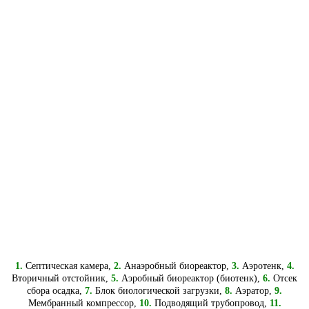
1.
Септическая камера,
2.
Анаэробный биореактор,
3.
Аэротенк,
4.
Вторичный отстойник,
5.
Аэробный биореактор (биотенк),
6.
Отсек
сбора осадка,
7.
Блок биологической загрузки,
8.
Аэратор,
9.
Мембранный компрессор,
10.
Подводящий трубопровод,
11.