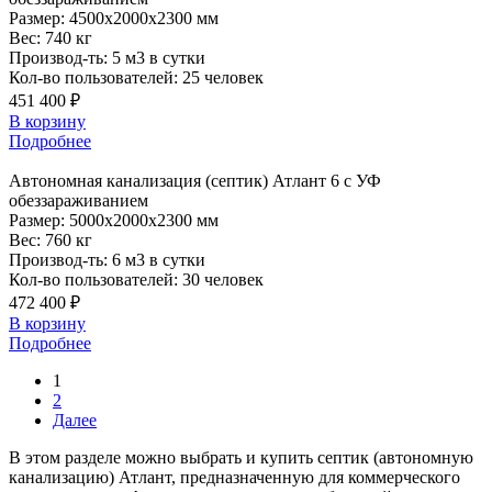
Размер:
4500x2000x2300 мм
Вес:
740 кг
Производ-ть:
5 м3 в сутки
Кол-во пользователей:
25 человек
451 400 ₽
В корзину
Подробнее
Автономная
канализация (септик) Атлант 6 с УФ
обеззараживанием
Размер:
5000x2000x2300 мм
Вес:
760 кг
Производ-ть:
6 м3 в сутки
Кол-во пользователей:
30 человек
472 400 ₽
В корзину
Подробнее
1
2
Далее
В этом разделе можно выбрать и купить септик (автономную
канализацию) Атлант, предназначенную для коммерческого