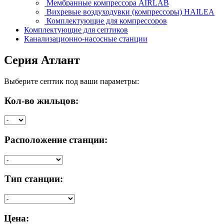
Мембранные компрессора AIRLAB
Вихревые воздуходувки (компрессоры) HAILEA
Комплектующие для компрессоров
Комплектующие для септиков
Канализационно-насосные станции
Серия Атлант
Выберите септик под ваши параметры:
Кол-во жильцов:
Расположение станции:
Тип станции:
Цена: