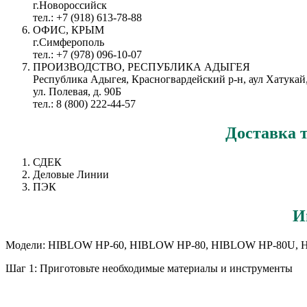
г.Новороссийск
тел.: +7 (918) 613-78-88
ОФИС, КРЫМ
г.Симферополь
тел.: +7 (978) 096-10-07
ПРОИЗВОДСТВО, РЕСПУБЛИКА АДЫГЕЯ
Республика Адыгея, Красногвардейский р-н, аул Хатукай
ул. Полевая, д. 90Б
тел.: 8 (800) 222-44-57
Доставка
СДЕК
Деловые Линии
ПЭК
И
Модели: HIBLOW HP-60, HIBLOW HP-80, HIBLOW HP-80U, 
Шаг 1: Приготовьте необходимые материалы и инструменты