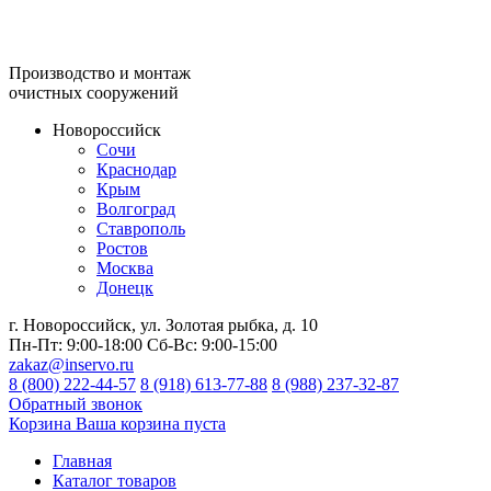
Производство и монтаж
очистных сооружений
Новороссийск
Сочи
Краснодар
Крым
Волгоград
Ставрополь
Ростов
Москва
Донецк
г. Новороссийск, ул. Золотая рыбка, д. 10
Пн-Пт:
9:00-18:00
Сб-Вс:
9:00-15:00
zakaz@inservo.ru
8 (800) 222-44-57
8 (918) 613-77-88
8 (988) 237-32-87
Обратный звонок
Корзина
Ваша корзина пуста
Главная
Каталог товаров