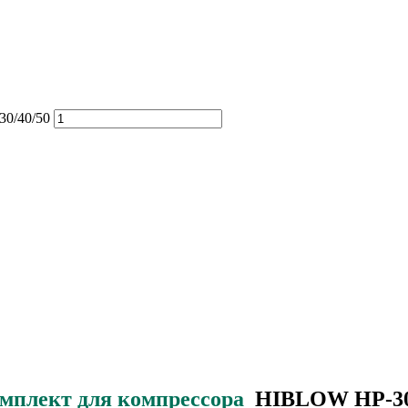
30/40/50
мплект для компрессора
HIBLOW HP-30