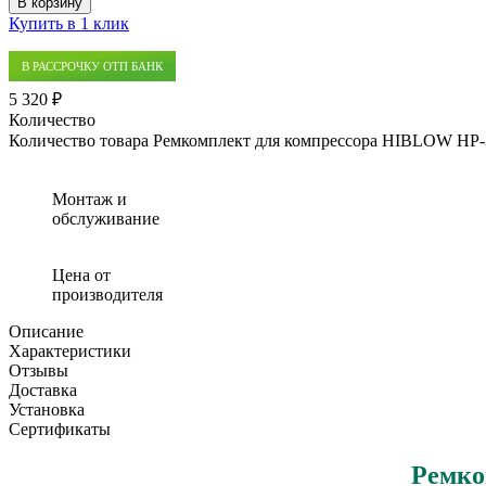
В корзину
Купить в 1 клик
В РАССРОЧКУ ОТП БАНК
5 320 ₽
Количество
Количество товара Ремкомплект для компрессора HIBLOW HP-
Монтаж и
обслуживание
Цена от
производителя
Описание
Характеристики
Отзывы
Доставка
Установка
Сертификаты
Ремко