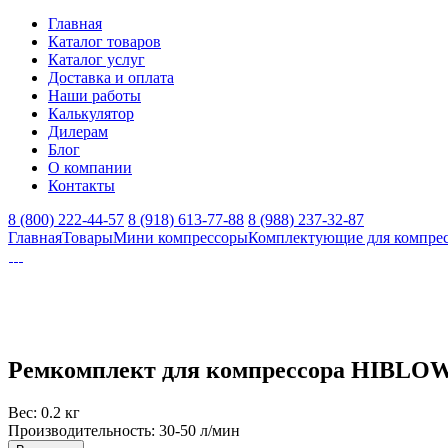
Главная
Каталог товаров
Каталог услуг
Доставка и оплата
Наши работы
Калькулятор
Дилерам
Блог
О компании
Контакты
8 (800) 222-44-57
8 (918) 613-77-88
8 (988) 237-32-87
Главная
Товары
Мини компрессоры
Комплектующие для компре
Ремкомплект для компрессора HIBLOW
Вес:
0.2 кг
Производительность:
30-50 л/мин