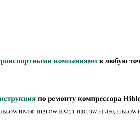
,
транспортными компаниями
в любую точ
нструкция
по ремонту компрессора Hibl
HIBLOW HP-100, HIBLOW HP-120, HIBLOW HP-150, HIBLOW 