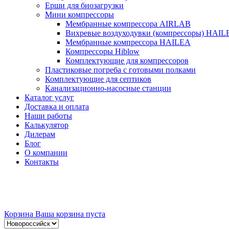
Ерши для биозагрузки
Мини компрессоры
Мембранные компрессора AIRLAB
Вихревые воздуходувки (компрессоры) HAIL
Мембранные компрессора HAILEA
Компрессоры Hiblow
Комплектующие для компрессоров
Пластиковые погреба с готовыми полками
Комплектующие для септиков
Канализационно-насосные станции
Каталог услуг
Доставка и оплата
Наши работы
Калькулятор
Дилерам
Блог
О компании
Контакты
Корзина
Ваша корзина пуста