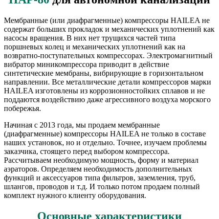
Мембранные (или диафрагменные) компрессоры HAILEA не
содержат больших прокладок и механических уплотнений как
насосы вращения. В них нет трущихся частей типа
поршневых колец и механических уплотнений как на
возвратно-поступательных компрессорах. Электромагнитный
вибратор миникомпрессора приводит в действие
синтетические мембраны, вибрирующие в горизонтальном
направлении. Все металлические детали компрессоров марки
HAILEA изготовлены из коррозионностойких сплавов и не
поддаются воздействию даже агрессивного воздуха морского
побережья.
Начиная с 2013 года, мы продаем мембранные
(диафрагменные) компрессоры HAILEA не только в составе
наших установок, но и отдельно. Точнее, изучаем проблемы
заказчика, стоящего перед выбором компрессора.
Рассчитываем необходимую мощность, форму и материал
аэраторов. Определяем необходимость дополнительных
функций и аксессуаров типа фильтров, заземления, труб,
шлангов, проводов и т.д. И только потом продаем полный
комплект нужного клиенту оборудования.
Основные характеристики