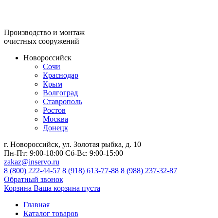
Производство и монтаж
очистных сооружений
Новороссийск
Сочи
Краснодар
Крым
Волгоград
Ставрополь
Ростов
Москва
Донецк
г. Новороссийск, ул. Золотая рыбка, д. 10
Пн-Пт:
9:00-18:00
Сб-Вс:
9:00-15:00
zakaz@inservo.ru
8 (800) 222-44-57
8 (918) 613-77-88
8 (988) 237-32-87
Обратный звонок
Корзина
Ваша корзина пуста
Главная
Каталог товаров