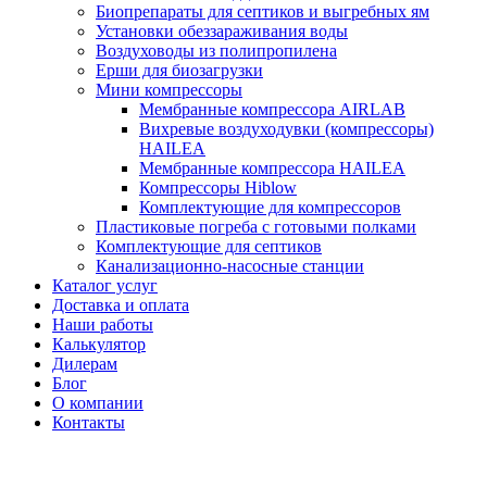
Биопрепараты для септиков и выгребных ям
Установки обеззараживания воды
Воздуховоды из полипропилена
Ерши для биозагрузки
Мини компрессоры
Мембранные компрессора AIRLAB
Вихревые воздуходувки (компрессоры)
HAILEA
Мембранные компрессора HAILEA
Компрессоры Hiblow
Комплектующие для компрессоров
Пластиковые погреба с готовыми полками
Комплектующие для септиков
Канализационно-насосные станции
Каталог услуг
Доставка и оплата
Наши работы
Калькулятор
Дилерам
Блог
О компании
Контакты