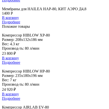
Подробнее
Мембраны для HAILEA HAP-80, КИТ АЭРО Д4,8
1400 Р
В корзину
Подробнее
Похожие
товары
Компрессор
HIBLOW XP-80
Размер:
208x132x186 мм
Вес:
4.3 кг
Производ-ть:
80 л/мин
23 800 ₽
В корзину
Подробнее
Компрессор
HIBLOW HP-80
Размер:
235x180x196 мм
Вес:
7 кг
Производ-ть:
80 л/мин
24 920 ₽
В корзину
Подробнее
Компрессор
AIRLAB EV-80