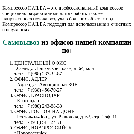
Компрессор HAILEA – это профессиональный компрессор,
специально разработанный для выработки более
напряженного потока воздуха в больших объемах воды.
Компрессор HAILEA подходит для использования в очистных
сооружениях.
Самовывоз
из офисов нашей компании
по:
ЦЕНТРАЛЬНЫЙ ОФИС
г.Сочи, ул. Батумское шоссе, д. 64, корп. 1
тел.: +7 (988) 237-32-87
ОФИС, АДЛЕР
г.Адлер, ул. Авиационная 3/1В
тел.: +7 (938) 450-70-27
ОФИС, КРАСНОДАР
г.Краснодар
тел.: +7 (988) 243-88-33
ОФИС, РОСТОВ-НА-ДОНУ
г.Ростов-на-Дону, ул. Вавилова, д. 62, стр Г, оф. 11
тел.: +7 (918) 511-27-51
ОФИС, НОВОРОССИЙСК
г.Новороссийск