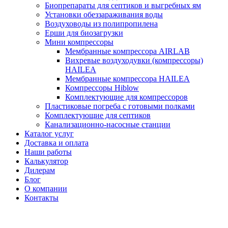
Биопрепараты для септиков и выгребных ям
Установки обеззараживания воды
Воздуховоды из полипропилена
Ерши для биозагрузки
Мини компрессоры
Мембранные компрессора AIRLAB
Вихревые воздуходувки (компрессоры)
HAILEA
Мембранные компрессора HAILEA
Компрессоры Hiblow
Комплектующие для компрессоров
Пластиковые погреба с готовыми полками
Комплектующие для септиков
Канализационно-насосные станции
Каталог услуг
Доставка и оплата
Наши работы
Калькулятор
Дилерам
Блог
О компании
Контакты