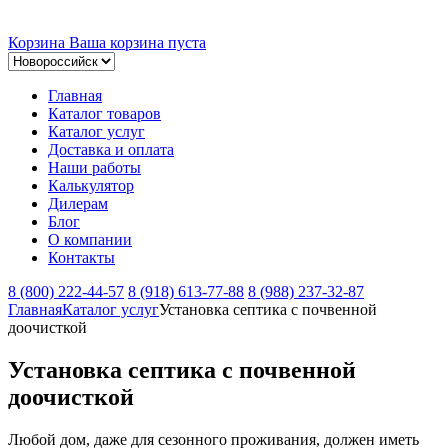
Корзина
Ваша корзина пуста
Главная
Каталог товаров
Каталог услуг
Доставка и оплата
Наши работы
Калькулятор
Дилерам
Блог
О компании
Контакты
8 (800) 222-44-57
8 (918) 613-77-88
8 (988) 237-32-87
Главная
Каталог услуг
Установка септика с почвенной
доочисткой
Установка септика с почвенной
доочисткой
Любой дом, даже для сезонного проживания, должен иметь