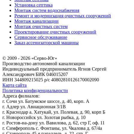
Установка септика
Монтаж систем водоснабжения
Ремонт и модернизация очистных сооружений
Монтаж канализации
Монтаж очистных систем
Проектирование очистных сооружений
Сервисное обслуживание
Заказ ассенизаторской машины
© 2009 - 2026 «Серво-Юг»
Производство автономной канализации
Индивидуальный предприниматель Ягнов Сергей
Александрович
БИК 046015207
ИНН 344809215025
р/с 40802810126170002090
Карта сайта
Политика конфиденциальности
Адреса филиалов:
г. Сочи ул. Батумское шоссе, д. 40, корп. А
г. Адлер ул. Авиационная 3/1В
г. Краснодар а. Хатукай, ул. Полевая, д. 90, корп Б
г. Новороссийск ул. Золотая рыбка, д. 10
г. Ростов-на-дону ул. Вавилова, д. 62, стр Г, оф. 11
г. Симферополь с. Фонтаны, ул. Чкалова д. 67/4а
г. Ставрополь 45-я параллель, д. 22, стр. Г