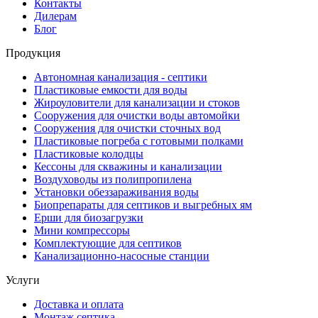
Контакты
Дилерам
Блог
Продукция
Автономная канализация - септики
Пластиковые емкости для воды
Жироуловители для канализации и стоков
Сооружения для очистки воды автомойки
Сооружения для очистки сточных вод
Пластиковые погреба с готовыми полками
Пластиковые колодцы
Кессоны для скважины и канализации
Воздуховоды из полипропилена
Установки обеззараживания воды
Биопрепараты для септиков и выгребных ям
Ерши для биозагрузки
Мини компрессоры
Комплектующие для септиков
Канализационно-насосные станции
Услуги
Доставка и оплата
Монтаж септика