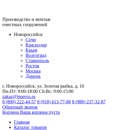
Производство и монтаж
очистных сооружений
Новороссийск
Сочи
Краснодар
Крым
Волгоград
Ставрополь
Ростов
Москва
Донецк
г. Новороссийск, ул. Золотая рыбка, д. 10
Пн-Пт:
9:00-18:00
Сб-Вс:
9:00-15:00
zakaz@inservo.ru
8 (800) 222-44-57
8 (918) 613-77-88
8 (988) 237-32-87
Обратный звонок
Корзина
Ваша корзина пуста
Главная
Каталог товаров