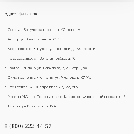
Адреса филиалов:
г. Сочи ул. Батумское шоссе, д. 40, корп. А
г. Адлер ул. Авиационная 3/1В
г. Краснодар а. Хатукай, ул. Полевая, д. 90, корп Б
г. Новороссийск ул. Золотая рыбка, д. 10
г. Ростов-на-дону ул. Вавилова, д. 62, стр Г, оф. 11
г. Симферополь с. Фонтаны, ул. Чкалова д. 67/4а
г. Ставрополь 45-я параллель, д. 22, стр. Г
г. Москва МО, г. о. Подольск, мкр. Климовск, Фабричный проезд, д. 2
г. Донецк ул Воинская, д. 16.А
8 (800) 222-44-57