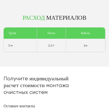
РАСХОД
МАТЕРИАЛОВ
Труба
Песок
Кабель
5 м
2,5 т
2м
Получите
индивидуальный
расчет стоимости
монтажа
очистных систем
Оставьте контакты