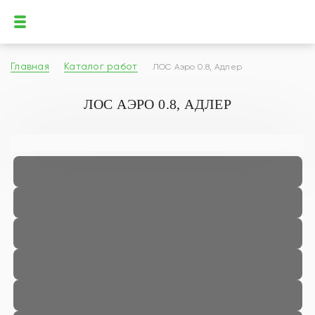
Главная
Каталог работ
ЛОС Аэро 0.8, Адлер
ЛОС АЭРО 0.8, АДЛЕР