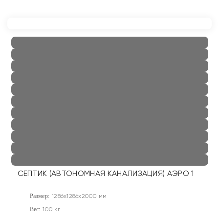
СЕПТИК (АВТОНОМНАЯ КАНАЛИЗАЦИЯ) АЭРО 1
Размер:
1286x1286x2000 мм
Вес:
100 кг