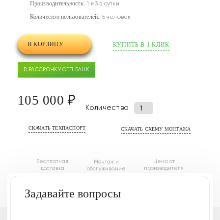
Производительность:
1 м3 в сутки
Количество пользователей:
5 человек
В КОРЗИНУ
КУПИТЬ В 1 КЛИК
В РАССРОЧКУ ОТП БАНК
105 000 ₽
Количество
Количество
товара
СКАЧАТЬ ТЕХПАСПОРТ
СКАЧАТЬ СХЕМУ МОНТАЖА
Септик
(автономная
канализация)
Бесплатная
Цена от
Монтаж и
Аэро
доставка
производителя
обслуживание
1
Задавайте вопросы