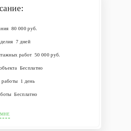
сание:
ания
80 000 руб.
зделия
7 дней
нтажных работ
50 000 руб.
 объекта
Бесплатно
е работы
1 день
аботы
Бесплатно
 МНЕ