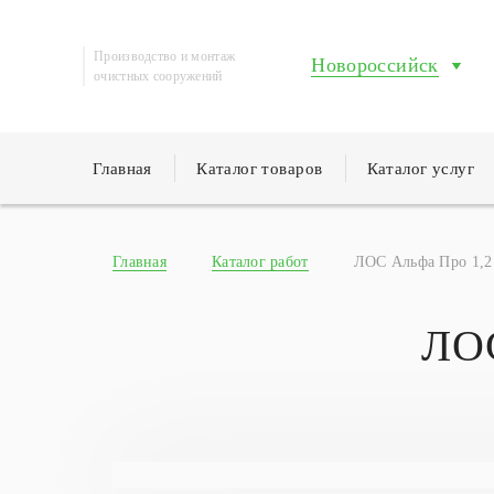
Производство и монтаж
Новороссийск
очистных сооружений
Главная
Каталог товаров
Каталог услуг
Главная
Каталог работ
ЛОС Альфа Про 1,2 
ЛОС