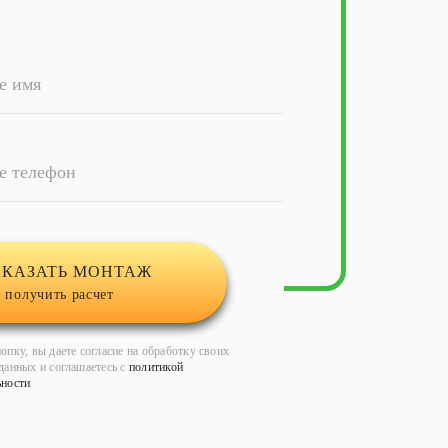
е имя
е телефон
АКАЗАТЬ МОНТАЖ
 получить расчет
опку, вы даете согласие на обработку своих
данных и соглашаетесь с
политикой
ьности