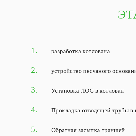
ЭТ
1.
разработка котлована
2.
устройство песчаного основан
3.
Установка ЛОС в котлован
4.
Прокладка отводящей трубы в г
5.
Обратная засыпка траншей