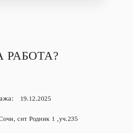
 РАБОТА?
тажа:
19.12.2025
.Сочи, снт Родник 1 ,уч.235