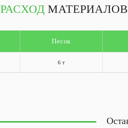
РАСХОД
МАТЕРИАЛОВ
Песок
6 т
Оста