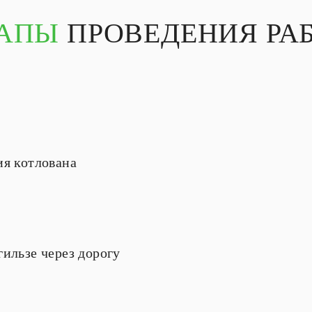
АПЫ
ПРОВЕДЕНИЯ РА
ия котлована
ильзе через дорогу