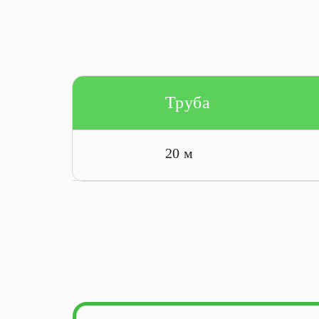
Труба
20 м