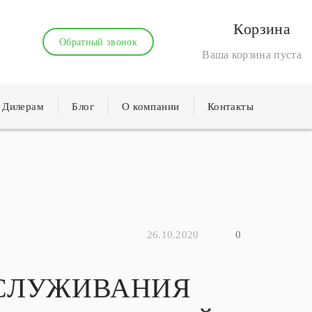
Корзина
Обратный звонок
Ваша корзина пуста
Дилерам
Блог
О компании
Контакты
26.10.2020
0
БСЛУЖИВАНИЯ