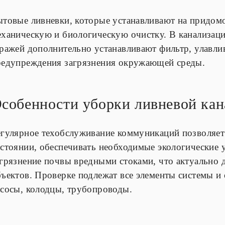
ытовые ливневки, которые устанавливают на придом
еханическую и биологическую очистку. В канализаци
аражей дополнительно устанавливают фильтр, улавл
редупреждения загрязнения окружающей среды.
собенности уборки ливневой кан
егулярное техобслуживание коммуникаций позволяет
стоянии, обеспечивать необходимые экологические 
агрязнение почвы вредными стоками, что актуально
ъектов. Проверке подлежат все элементы системы и
асосы, колодцы, трубопроводы.