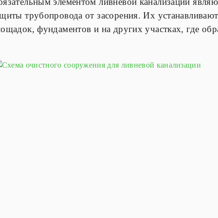
бязательным элементом ливневой канализации явля
ащиты трубопровода от засорения. Их устанавливают
лощадок, фундаментов и на других участках, где об