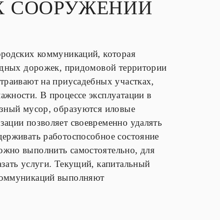
Х СООРУЖЕНИЙ
ородских коммуникаций, которая
ходных дорожек, придомовой территории
страивают на приусадебных участках,
ажности. В процессе эксплуатации в
азный мусор, образуются иловые
зации позволяет своевременно удалять
держивать работоспособное состояние
ожно выполнить самостоятельно, для
азать услуги. Текущий, капитальный
 коммуникаций выполняют