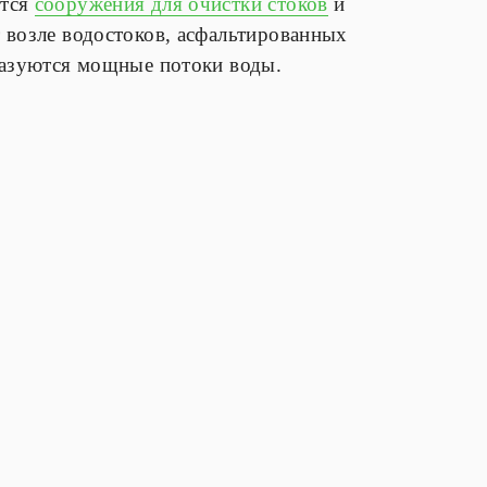
ются
сооружения для очистки стоков
и
 возле водостоков, асфальтированных
разуются мощные потоки воды.