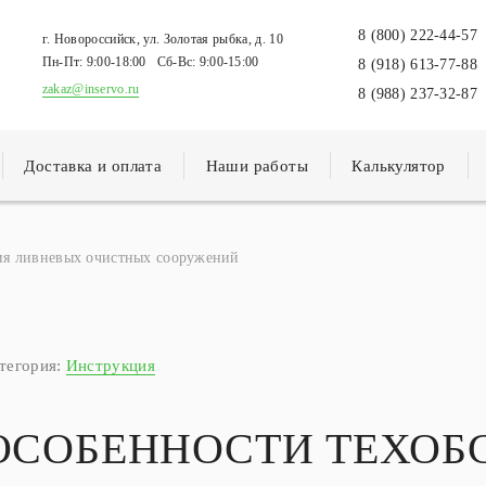
8 (800) 222-44-57
г. Новороссийск, ул. Золотая рыбка, д. 10
Пн-Пт:
9:00-18:00
Сб-Вс:
9:00-15:00
8 (918) 613-77-88
zakaz@inservo.ru
8 (988) 237-32-87
Доставка и оплата
Наши работы
Калькулятор
ия ливневых очистных сооружений
тегория:
Инструкция
ОСОБЕННОСТИ ТЕХО