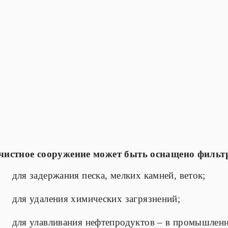
чистное сооружение может быть оснащено фильт
для задержания песка, мелких камней, веток;
для удаления химических загрязнений;
для улавливания нефтепродуктов – в промышленн