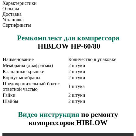
Характеристики
Отзывы
Доставка
Установка
Сертификаты
Ремкомплект для компрессора
HIBLOW HP-60/80
Наименование
Количество в упаковке
Мембраны (диафрагмы)
2 штуки
Клапанные крышки
2 штуки
Корпус мембраны
2 штуки
Предохранительный болт с
1 штука
ответной частью
Гайки
2 штуки
Шайбы
2 штуки
Видео инструкция
по ремонту
компрессоров HIBLOW