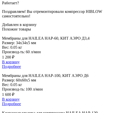
Работает?
Поздравляем! Вы отремонтировали компрессор HIBLOW
самостоятельно!
Добавлен в корзину
Похожие
товары
Мембраны
для HAILEA HAP-60, КИТ АЭРО Д3,4
Размер:
34x34x5 мм
Вес:
0.05 кг
Производ-ть:
60 л/мин
1 200 ₽
В корзину
Подробнее
Мембраны
для HAILEA HAP-100, КИТ АЭРО Д6
Размер:
60x60x5 мм
Вес:
0.05 кг
Производ-ть:
100 л/мин
1 600 ₽
В корзину
Подробнее
Клапанная
крышка для компрессора HAILEA HAP-120