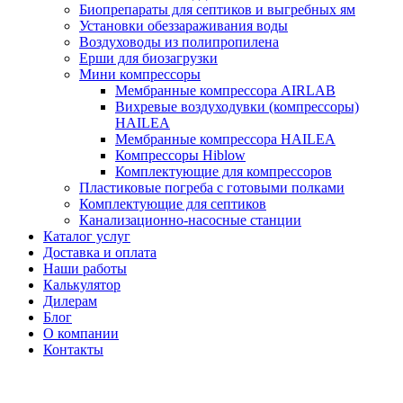
Биопрепараты для септиков и выгребных ям
Установки обеззараживания воды
Воздуховоды из полипропилена
Ерши для биозагрузки
Мини компрессоры
Мембранные компрессора AIRLAB
Вихревые воздуходувки (компрессоры)
HAILEA
Мембранные компрессора HAILEA
Компрессоры Hiblow
Комплектующие для компрессоров
Пластиковые погреба с готовыми полками
Комплектующие для септиков
Канализационно-насосные станции
Каталог услуг
Доставка и оплата
Наши работы
Калькулятор
Дилерам
Блог
О компании
Контакты