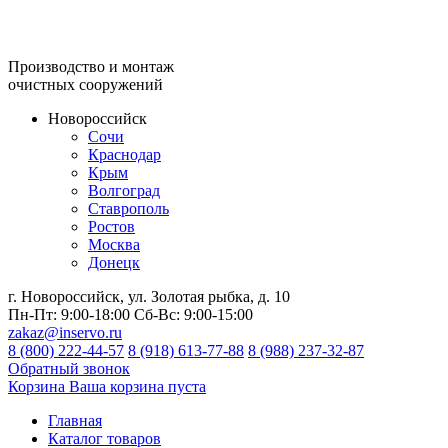
Производство и монтаж
очистных сооружений
Новороссийск
Сочи
Краснодар
Крым
Волгоград
Ставрополь
Ростов
Москва
Донецк
г. Новороссийск, ул. Золотая рыбка, д. 10
Пн-Пт:
9:00-18:00
Сб-Вс:
9:00-15:00
zakaz@inservo.ru
8 (800) 222-44-57
8 (918) 613-77-88
8 (988) 237-32-87
Обратный звонок
Корзина
Ваша корзина пуста
Главная
Каталог товаров