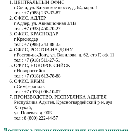
ЦЕНТРАЛЬНЫЙ ОФИС
г.Сочи, ул. Батумское шоссе, д. 64, корп. 1
тел.: +7 (988) 237-32-87
ОФИС, АДЛЕР
г.Адлер, ул. Авиационная 3/1В
тел.: +7 (938) 450-70-27
ОФИС, КРАСНОДАР
г.Краснодар
тел.: +7 (988) 243-88-33
ОФИС, РОСТОВ-НА-ДОНУ
г.Ростов-на-Дону, ул. Вавилова, д. 62, стр Г, оф. 11
тел.: +7 (918) 511-27-51
ОФИС, НОВОРОССИЙСК
г.Новороссийск
тел.: +7 (918) 613-78-88
ОФИС, КРЫМ
г.Симферополь
тел.: +7 (978) 096-10-07
ПРОИЗВОДСТВО, РЕСПУБЛИКА АДЫГЕЯ
Республика Адыгея, Красногвардейский р-н, аул
Хатукай,
ул. Полевая, д. 90Б
тел.: 8 (800) 222-44-57
Доставка
транспортными компаниями