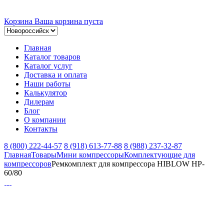
Корзина
Ваша корзина пуста
Главная
Каталог товаров
Каталог услуг
Доставка и оплата
Наши работы
Калькулятор
Дилерам
Блог
О компании
Контакты
8 (800) 222-44-57
8 (918) 613-77-88
8 (988) 237-32-87
Главная
Товары
Мини компрессоры
Комплектующие для
компрессоров
Ремкомплект для компрессора HIBLOW HP-
60/80