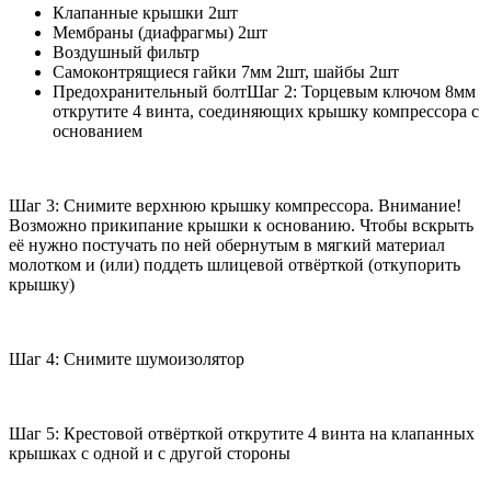
Клапанные крышки 2шт
Мембраны (диафрагмы) 2шт
Воздушный фильтр
Самоконтрящиеся гайки 7мм 2шт, шайбы 2шт
Предохранительный болтШаг 2: Торцевым ключом 8мм
открутите 4 винта, соединяющих крышку компрессора с
основанием
Шаг 3: Снимите верхнюю крышку компрессора. Внимание!
Возможно прикипание крышки к основанию. Чтобы вскрыть
её нужно постучать по ней обернутым в мягкий материал
молотком и (или) поддеть шлицевой отвёрткой (откупорить
крышку)
Шаг 4: Снимите шумоизолятор
Шаг 5: Крестовой отвёрткой открутите 4 винта на клапанных
крышках с одной и с другой стороны