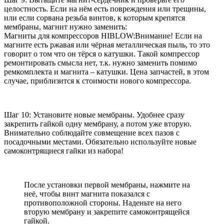
целостность. Если на нём есть повреждения или трещины,
или если сорвана резьба винтов, к которым крепятся
мембраны, магнит нужно заменить:
Магниты для компрессоров HIBLOW:Внимание! Если на
магните есть ржавая или чёрная металлическая пыль, то это
говорит о том что он тёрся о катушки. Такой компрессор
ремонтировать смысла нет, т.к. нужно заменить помимо
ремкомплекта и магнита – катушки. Цена запчастей, в этом
случае, приблизится к стоимости нового компрессора.
Шаг 10: Установите новые мембраны. Удобнее сразу
закрепить гайкой одну мембрану, а потом уже вторую.
Внимательно соблюдайте совмещение всех пазов с
посадочными местами. Обязательно используйте новые
самоконтрящиеся гайки из набора!
После установки первой мембраны, нажмите на
неё, чтобы винт магнита показался с
противоположной стороны. Наденьте на него
вторую мембрану и закрепите самоконтрящейся
гайкой.