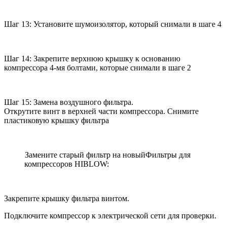
Шаг 13: Установите шумоизолятор, который снимали в шаге 4
Шаг 14: Закрепите верхнюю крышку к основанию
компрессора 4-мя болтами, которые снимали в шаге 2
Шаг 15: Замена воздушного фильтра.
Открутите винт в верхней части компрессора. Снимите
пластиковую крышку фильтра
Замените старый фильтр на новыйФильтры для
компрессоров HIBLOW:
Закрепите крышку фильтра винтом.
Подключите компрессор к электрической сети для проверки.